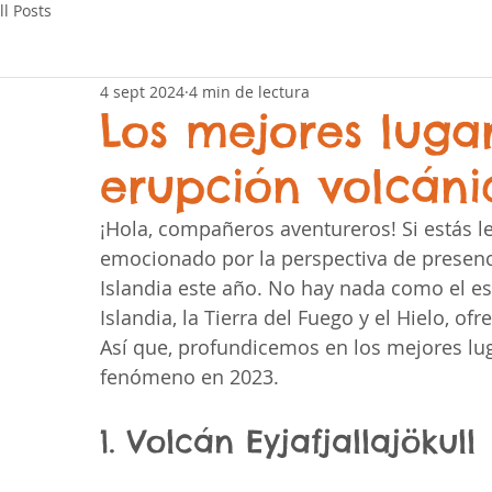
ll Posts
4 sept 2024
4 min de lectura
Los mejores luga
erupción volcáni
¡Hola, compañeros aventureros! Si estás 
emocionado por la perspectiva de presenci
Islandia este año. No hay nada como el es
Islandia, la Tierra del Fuego y el Hielo, o
Así que, profundicemos en los mejores lu
fenómeno en 2023.
1. Volcán Eyjafjallajökull