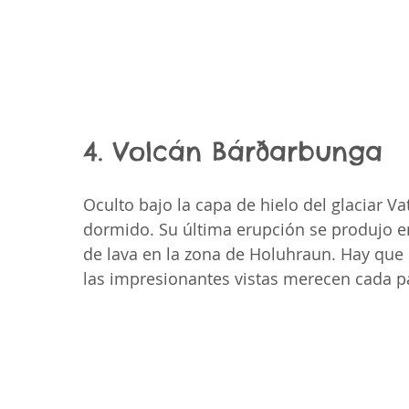
4. Volcán Bárðarbunga
Oculto bajo la capa de hielo del glaciar V
dormido. Su última erupción se produjo e
de lava en la zona de Holuhraun. Hay que c
las impresionantes vistas merecen cada p