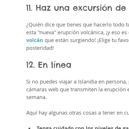
11. Haz una excursión de
¿Quién dice que tienes que hacerlo todo t
esta "nueva" erupción volcánica, ¡y eso es
volcán
 que están surgiendo! ¡Elige tu favo
posteridad!
12. En línea
Si no puedes viajar a Islandia en persona, 
cámaras web que transmiten la erupción en 
semana.
Aquí hay algunas otras cosas a tener en cue
Tenga cuidado con los niveles de ga