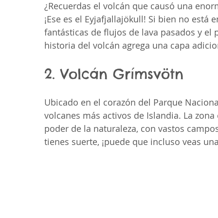
¿Recuerdas el volcán que causó una enorme
¡Ese es el Eyjafjallajökull! Si bien no está
fantásticas de flujos de lava pasados ​​y e
historia del volcán agrega una capa adici
2. Volcán Grímsvötn
Ubicado en el corazón del Parque Nacional
volcanes más activos de Islandia. La zona
poder de la naturaleza, con vastos campos
tienes suerte, ¡puede que incluso veas un