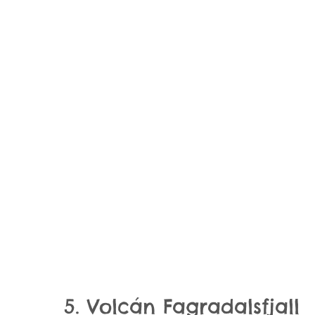
5. Volcán Fagradalsfjall