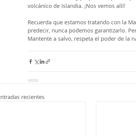
volcánico de Islandia. ¡Nos vemos allí!
Recuerda que estamos tratando con la Mad
predecir, nunca podemos garantizarlo. Pero
Mantente a salvo, respeta el poder de la natu
ntradas recientes