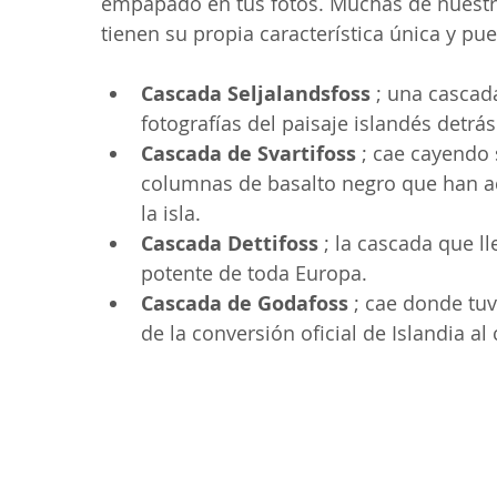
empapado en tus fotos. Muchas de nuestra
tienen su propia característica única y p
Cascada Seljalandsfoss
 ; una cascad
fotografías del paisaje islandés detrá
Cascada de Svartifoss
 ; cae cayendo
columnas de basalto negro que han a
la isla.
Cascada Dettifoss
 ; la cascada que l
potente de toda Europa.
Cascada de Godafoss
 ; cae donde tu
de la conversión oficial de Islandia al