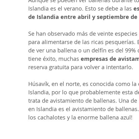
Islandia es el verano. Esto se debe a las 
e
de Islandia entre abril y septiembre de
Se han observado más de veinte especies d
para alimentarse de las ricas pesquerías. 
de ver una ballena o un delfín es del 99%
tiene éxito, muchas 
empresas de avistam
reserva gratuita para volver a intentarlo.
Húsavík, en el norte, es conocida como la 
Islandia, por lo que probablemente esta d
trata de avistamiento de ballenas. Una de
en Islandia es el avistamiento de ballenas
los cachalotes y la enorme ballena azul!