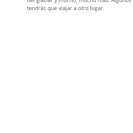
del glaciar y mucho, mucho más. Algunos t
tendrás que viajar a otro lugar. 