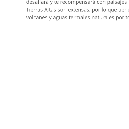
desafiará y te recompensará con paisajes in
Tierras Altas son extensas, por lo que ti
volcanes y aguas termales naturales por t