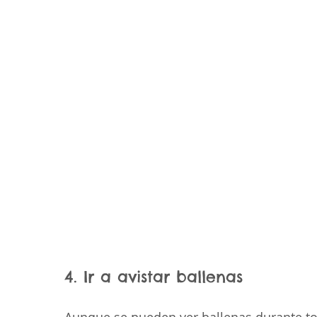
4. Ir a avistar ballenas
Aunque se pueden ver ballenas durante tod