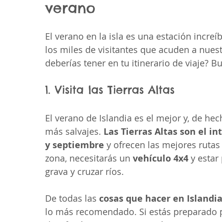
verano
El verano en la isla es una estación incre
los miles de visitantes que acuden a nues
deberías tener en tu itinerario de viaje?
1. Visita las Tierras Altas
El verano de Islandia es el mejor y, de he
más salvajes. 
Las Tierras Altas son el int
y septiembre
 y ofrecen las mejores rutas 
zona, necesitarás un 
vehículo 4x4
 y esta
grava y cruzar ríos.
De todas las 
cosas que hacer en Islandia
lo más recomendado. Si estás preparado p