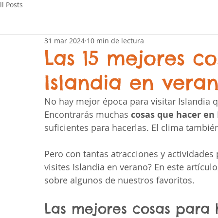
ll Posts
31 mar 2024
10 min de lectura
Las 15 mejores c
Islandia en vera
No hay mejor época para visitar Islandia 
Encontrarás muchas 
cosas que hacer en 
suficientes para hacerlas. El clima tambi
Pero con tantas atracciones y actividades 
visites Islandia en verano? En este artícu
sobre algunos de nuestros favoritos.
Las mejores cosas para 