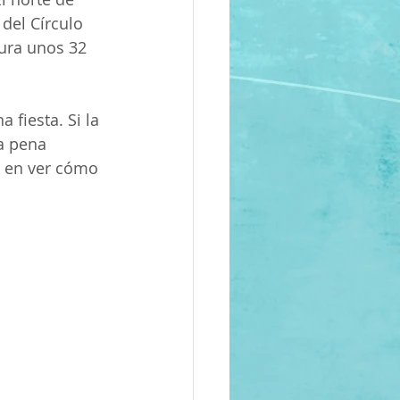
del Círculo 
dura unos 32 
 fiesta. Si la 
a pena 
o en ver cómo 