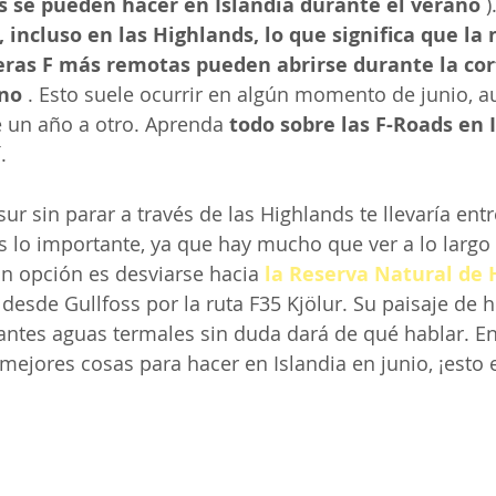
s se pueden hacer en Islandia durante el verano
 )
 incluso en las Highlands, lo que significa que la 
teras F más remotas pueden abrirse durante la cor
no
 . Esto suele ocurrir en algún momento de junio, a
e un año a otro. Aprenda 
todo sobre las F-Roads en 
.
ur sin parar a través de las Highlands te llevaría entr
s lo importante, ya que hay mucho que ver a lo largo
n opción es desviarse hacia 
la Reserva Natural de 
 desde Gullfoss por la ruta F35 Kjölur. Su paisaje de
ntes aguas termales sin duda dará de qué hablar. En
ejores cosas para hacer en Islandia en junio, ¡esto 