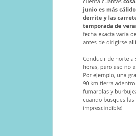
cuenta cuántas 
cosa
junio es más cálido,
derrite y las carre
temporada de vera
fecha exacta varía d
antes de dirigirse allí
Conducir de norte a s
horas, pero eso no e
Por ejemplo, una gra
90 km tierra adentro
fumarolas y burbujea
cuando busques las m
imprescindible!