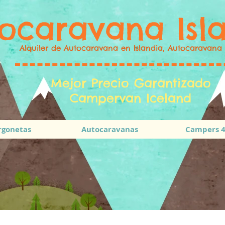
ocaravana Isl
Alquiler de Autocaravana en Islandia, Autocaravana 
Mejor Precio Garantizado
Campervan Iceland
rgonetas
Autocaravanas
Campers 