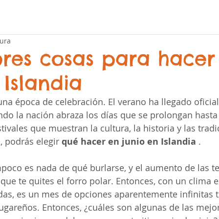
tura
ores cosas para hacer
 Islandia
una época de celebración. El verano ha llegado oficia
do la nación abraza los días que se prolongan hasta 
stivales que muestran la cultura, la historia y las trad
, podrás elegir 
qué hacer en junio en Islandia
 .
mpoco es nada de qué burlarse, y el aumento de las 
que te quites el forro polar. Entonces, con un clima e
das, es un mes de opciones aparentemente infinitas t
ugareños. Entonces, ¿cuáles son algunas de las mejo