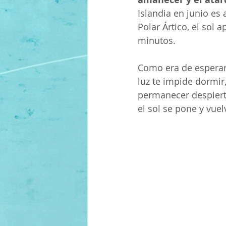
Islandia en junio es
Polar Ártico, el sol 
minutos.
Como era de esperar,
luz te impide dormir
permanecer despiert
el sol se pone y vuelv