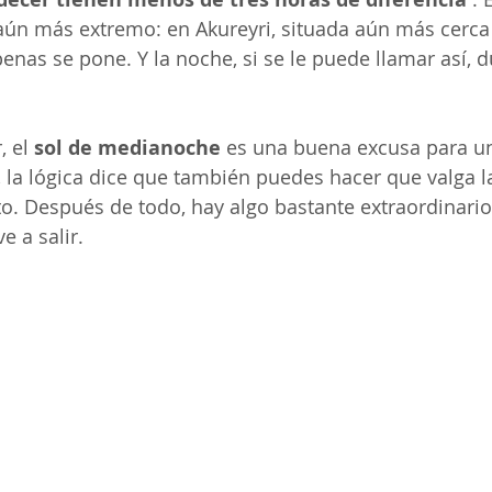
 aún más extremo: en Akureyri, situada aún más cerca 
apenas se pone. Y la noche, si se le puede llamar así, 
 el 
sol de medianoche
 es una buena excusa para una
, la lógica dice que también puedes hacer que valga l
o. Después de todo, hay algo bastante extraordinari
e a salir.