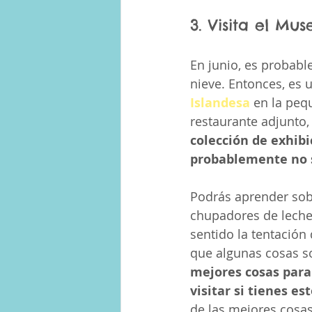
3. Visita el Mu
En junio, es probable
nieve. Entonces, es 
Islandesa
 en la peq
restaurante adjunto, 
colección de exhibi
probablemente no s
Podrás aprender sobr
chupadores de leche
sentido la tentació
que algunas cosas so
mejores cosas para
visitar si tienes e
de las mejores cosas