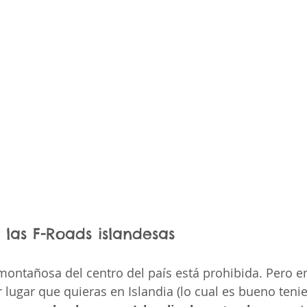
las F-Roads islandesas
 montañosa del centro del país está prohibida. Pero e
r lugar que quieras en Islandia (lo cual es bueno teni