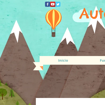
Aut
Inicio
Fu