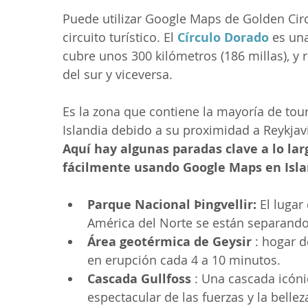
Puede utilizar Google Maps de Golden Circ
circuito turístico. El 
Círculo Dorado
 es un
cubre unos 300 kilómetros (186 millas), y r
del sur y viceversa. 
Es la zona que contiene la mayoría de tour
Islandia debido a su proximidad a Reykjav
Aquí hay algunas paradas clave a lo lar
fácilmente usando Google Maps en Isla
Parque Nacional Þingvellir:
 El lugar
América del Norte se están separando
Área geotérmica de Geysir
 : hogar 
en erupción cada 4 a 10 minutos. 
Cascada Gullfoss
 : Una cascada icóni
espectacular de las fuerzas y la bellez