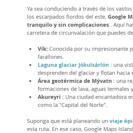
Ya sea conduciendo a través de los vastos
los escarpados fiordos del este, 
Google Ma
tranquilo y sin complicaciones
 . Aquí h
carretera de circunvalación que puedes d
Vík:
 Conocida por su impresionante p
farallones.
Laguna glaciar Jökulsárlón
 : una vi
desprenden del glaciar y flotan hacia 
Área geotérmica de Mývatn
 : una r
formaciones de lava, aguas termales y
Akureyri
 : Una ciudad encantadora e
como la "Capital del Norte".
Suponga que está planeando un 
viaje ép
esta ruta. En ese caso, Google Maps Isla