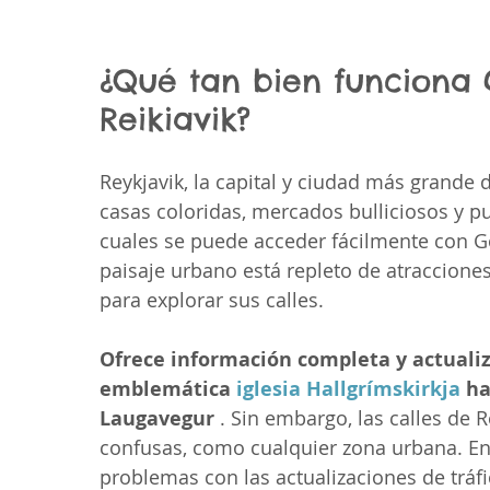
¿Qué tan bien funciona
Reikiavik?
Reykjavik, la capital y ciudad más grande
casas coloridas, mercados bulliciosos y pu
cuales se puede acceder fácilmente con G
paisaje urbano está repleto de atracciones
para explorar sus calles.
Ofrece información completa y actualiza
emblemática 
iglesia Hallgrímskirkja
 ha
Laugavegur
 . Sin embargo, las calles de 
confusas, como cualquier zona urbana. E
problemas con las actualizaciones de tráfi