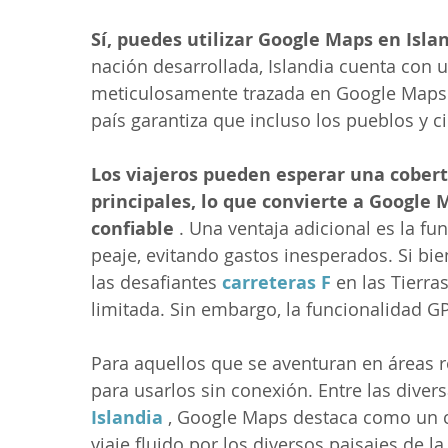
Sí, puedes utilizar Google Maps en Isl
nación desarrollada, Islandia cuenta con u
meticulosamente trazada en Google Maps. L
país garantiza que incluso los pueblos y
Los viajeros pueden esperar una cobertu
principales, lo que convierte a Google
confiable
 . Una ventaja adicional es la fu
peaje, evitando gastos inesperados. Si bie
las desafiantes 
carreteras F
 en las Tierra
limitada. Sin embargo, la funcionalidad GP
Para aquellos que se aventuran en áreas
para usarlos sin conexión. Entre las divers
Islandia
 , Google Maps destaca como un 
viaje fluido por los diversos paisajes de la 