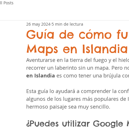
ll Posts
26 may 2024
5 min de lectura
Guía de cómo fu
Maps en Islandia
Aventurarse en la tierra del fuego y el hi
recorrer un laberinto sin un mapa. Pero n
en Islandia
 es como tener una brújula co
Esta guía lo ayudará a comprender la conf
algunos de los lugares más populares de Is
hermoso paisaje sea muy sencillo.
¿Puedes utilizar Google 