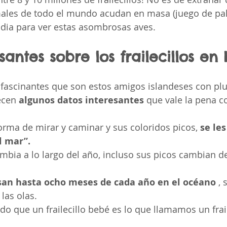
ales de todo el mundo acudan en masa (juego de pal
ndia para ver estas asombrosas aves.
santes sobre los frailecillos en 
fascinantes que son estos amigos islandeses con pl
ecen 
algunos datos interesantes 
que vale la pena c
orma de mirar y caminar y sus coloridos picos, 
se le
l mar”.
mbia a lo largo del año, incluso sus picos cambian d
san hasta ocho meses de cada año en el océano
 ,
las olas.
do que un frailecillo bebé es lo que llamamos un frail