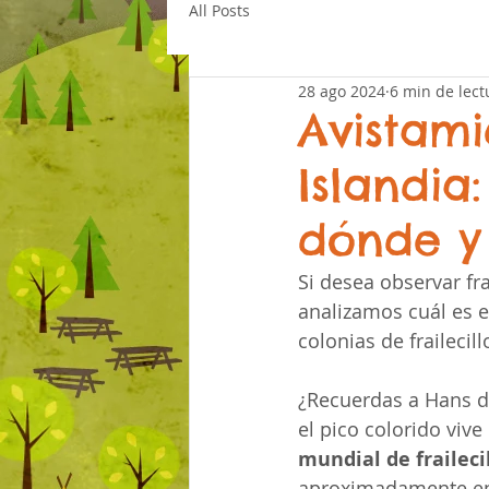
All Posts
28 ago 2024
6 min de lect
Avistami
Islandia
dónde y
Si desea observar fra
analizamos cuál es e
colonias de frailecil
¿Recuerdas a Hans d
el pico colorido vive
mundial de fraileci
aproximadamente entr