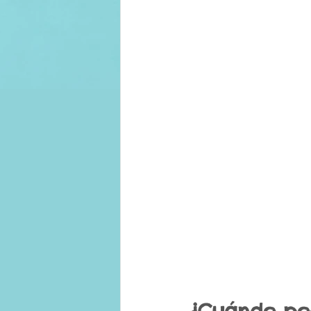
¿Cuándo podr