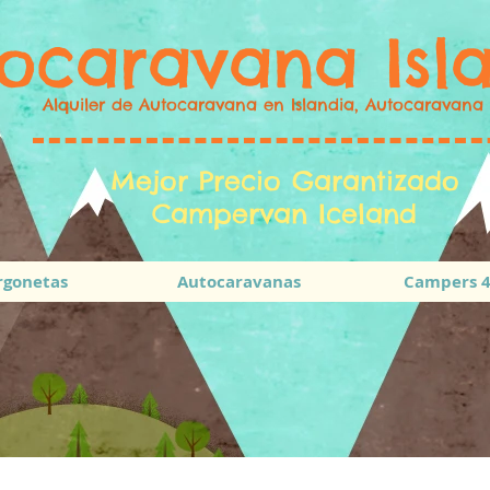
ocaravana Isl
Alquiler de Autocaravana en Islandia, Autocaravana 
Mejor Precio Garantizado
Campervan Iceland
rgonetas
Autocaravanas
Campers 