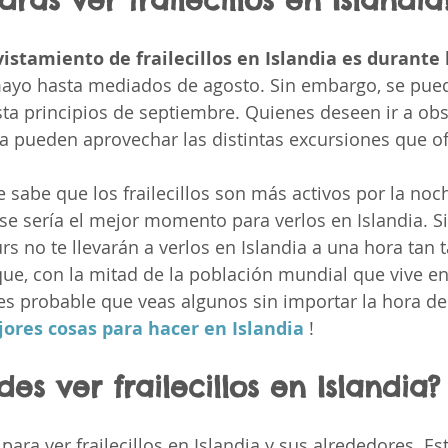
stamiento de frailecillos en Islandia es durante 
ayo hasta mediados de agosto. Sin embargo, se pued
sta principios de septiembre. Quienes deseen ir a obs
dia pueden aprovechar las distintas excursiones que of
sabe que los frailecillos son más activos por la noch
se sería el mejor momento para verlos en Islandia. S
rs no te llevarán a verlos en Islandia a una hora tan t
que, con la mitad de la población mundial que vive en
es probable que veas algunos sin importar la hora del 
ores cosas para hacer en Islandia
 !
s ver frailecillos en Islandia?
ara ver frailecillos en Islandia y sus alrededores. Es