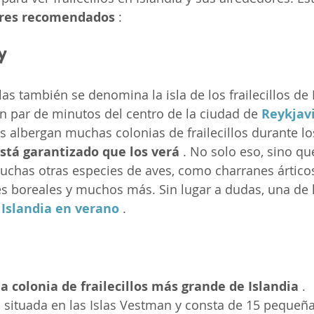
ares recomendados 
:
y
as también se denomina la isla de los frailecillos de 
un par de minutos del centro de la ciudad de 
Reykjav
las albergan muchas colonias de frailecillos durante l
stá garantizado que los verá 
. No solo eso, sino q
uchas otras especies de aves, como charranes árticos
s boreales y muchos más. Sin lugar a dudas, una de l
 Islandia en verano
 .
a colonia de frailecillos más grande de Islandia 
. 
situada en las Islas Vestman y consta de 15 pequeña