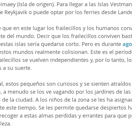
aey (Isla de origen). Para llegar a las Islas Vestman
 Reykjavik o puede optar por los ferries desde Land
que en este lugar los frailecillos y los humanos conv
e del mundo. Decir que los frailecillos conviven bast
estas islas sería quedarse corto. Pero es durante 
ago
stos mundos realmente colisionan. Este es el períod
ilecillos se vuelven independientes y, por lo tanto, l
 a su suerte.
l, estos pequeños son curiosos y se sienten atraídos 
o, a menudo se los ve vagando por los jardines de las
s de la ciudad. A los niños de la zona se les ha asigna
e este tiempo. Se les permite quedarse despiertos ha
 y recoger a estas almas perdidas y errantes para que 
leza.