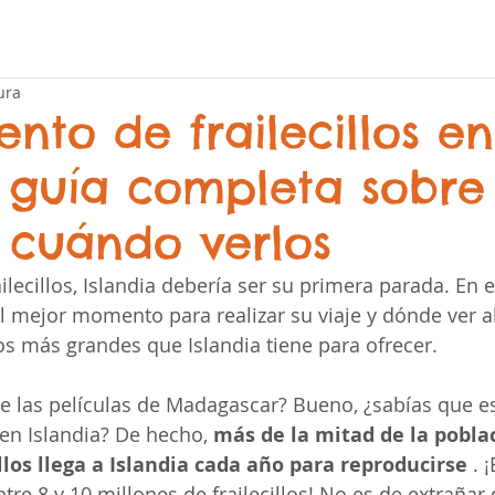
ura
ento de frailecillos en
: guía completa sobre
 cuándo verlos
ilecillos, Islandia debería ser su primera parada. En e
l mejor momento para realizar su viaje y dónde ver a
los más grandes que Islandia tiene para ofrecer.
e las películas de Madagascar? Bueno, ¿sabías que es
 en Islandia? De hecho, 
más de la mitad de la pobla
llos llega a Islandia cada año para reproducirse 
. 
e 8 y 10 millones de frailecillos! No es de extrañar 