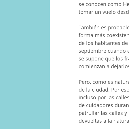
se conocen como Heim
tomar un vuelo desde
También es probable 
forma más coexistent
de los habitantes de 
septiembre cuando e
se supone que los fra
comienzan a dejarlos
Pero, como es natura
de la ciudad. Por es
incluso por las calle
de cuidadores durant
patrullar las calles
devueltas a la natura