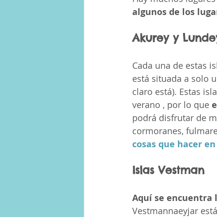
algunos de los lug
Akurey y Lunde
Cada una de estas isl
está situada a solo 
claro está). Estas is
verano , por lo que 
e
podrá disfrutar de m
cormoranes, fulmare
cosas que hacer en
Islas Vestman
Aquí se encuentra l
Vestmannaeyjar está 