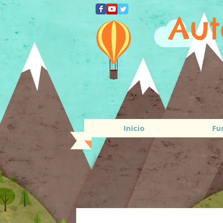
Aut
Inicio
Fu