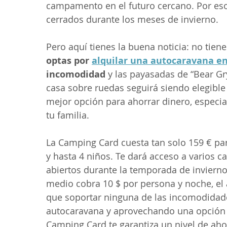
campamento en el futuro cercano. Por es
cerrados durante los meses de invierno.
Pero aquí tienes la buena noticia: no tien
optas por 
alquilar una autocaravana en
incomodidad
 y las payasadas de “Bear Gr
casa sobre ruedas seguirá siendo elegible 
mejor opción para ahorrar dinero, especial
tu familia.
La Camping Card cuesta tan solo 159 € par
y hasta 4 niños. Te dará acceso a varios
abiertos durante la temporada de inviern
medio cobra 10 $ por persona y noche, el 
que soportar ninguna de las incomodidade
autocaravana y aprovechando una opción d
Camping Card te garantiza un nivel de aho