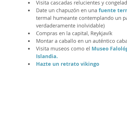
Visita cascadas relucientes y congela
Date un chapuzón en una 
fuente ter
termal humeante contemplando un pai
verdaderamente inolvidable)
Compras en la capital, Reykjavík
Montar a caballo en un auténtico caba
Visita museos como el 
Museo Falológ
Islandia.
Hazte un retrato vikingo