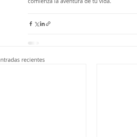
comienza la aventura de tu vida.
ntradas recientes