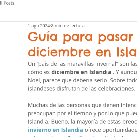
ll Posts
1 ago 2024
8 min de lectura
Guía para pasar
diciembre en Isl
Un “país de las maravillas invernal” son la
cómo es 
diciembre en Islandia
 . Y aunqu
Noel, parece que debería serlo. Sobre tod
islandeses disfrutan de las celebraciones.
Muchas de las personas que tienen intenció
preocupan por el tiempo y por lo que pued
Islandia. Bueno, la mayoría de estas preo
invierno en Islandia
 ofrece oportunidade