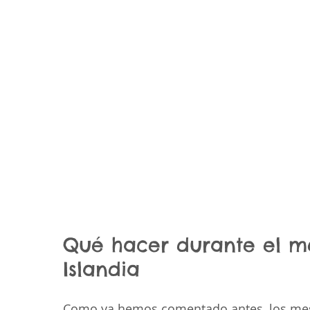
Qué hacer durante el m
Islandia
Como ya hemos comentado antes, los mese