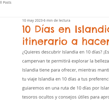
ll Posts
10 may 2023
6 min de lectura
10 Días en Islandi
itinerario a hac
¿Quieres descubrir Islandia en 10 días? ¡Est
campervan te permitirá explorar la belleza
Islandia tiene para ofrecer, mientras manti
tu viaje Islandia en 10 días a tus preferenci
guiaremos en una ruta de 10 días por Isla
tesoros ocultos y consejos útiles para ap