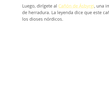
Luego, dirígete al 
Cañón de Ásbyrgi
, una 
de herradura. La leyenda dice que este ca
los dioses nórdicos.