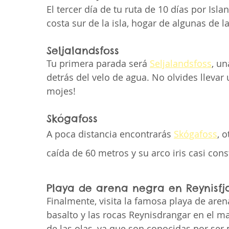
El tercer día de tu ruta de 10 días por Isla
costa sur de la isla, hogar de algunas de l
Seljalandsfoss
Tu primera parada será 
Seljalandsfoss
, u
detrás del velo de agua. No olvides lleva
mojes!
Skógafoss
A poca distancia encontrarás 
Skógafoss
, 
caída de 60 metros y su arco iris casi cons
Playa de arena negra en Reynisfj
Finalmente, visita la famosa playa de aren
basalto y las rocas Reynisdrangar en el m
de las olas, ya que son conocidas por ser 