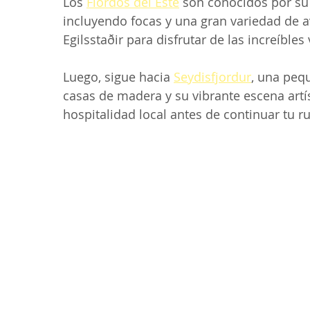
Los 
Fiordos del Este
 son conocidos por su 
incluyendo focas y una gran variedad de a
Egilsstaðir para disfrutar de las increíbles 
Luego, sigue hacia 
Seydisfjordur
, una peq
casas de madera y su vibrante escena artíst
hospitalidad local antes de continuar tu ru