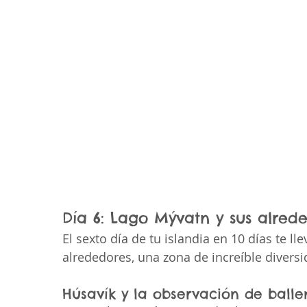
Día 6: Lago Mývatn y sus alred
El sexto día de tu islandia en 10 días te lle
alrededores, una zona de increíble diversi
Húsavík y la observación de balle