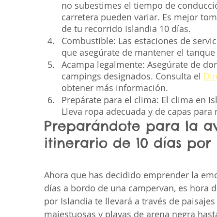
no subestimes el tiempo de conducción
carretera pueden variar. Es mejor tom
de tu recorrido Islandia 10 días.
Combustible: Las estaciones de servic
que asegúrate de mantener el tanque l
Acampa legalmente: Asegúrate de dor
campings designados. Consulta el
Dir
obtener más información.
Prepárate para el clima: El clima en I
Lleva ropa adecuada y de capas para m
Preparándote para la av
itinerario de 10 días por
Ahora que has decidido emprender la emoc
días a bordo de una campervan, es hora de 
por Islandia te llevará a través de paisaj
majestuosas y playas de arena negra hasta