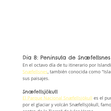
Día 8: Península de Snæfellsnes
En el octavo día de tu itinerario por Islandi
Snæfellsnes
, también conocida como "Isla
sus paisajes.
Snæfellsjökull
El Parque Nacional Snæfellsjökull
 es el p
por el glaciar y volcán Snæfellsjökull, famo