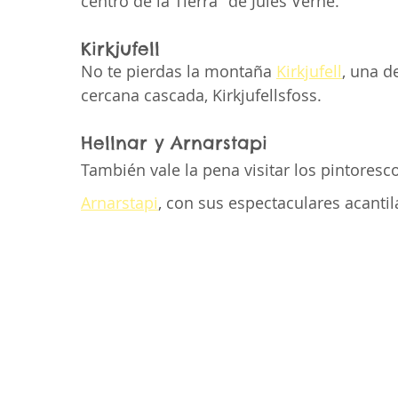
centro de la Tierra" de Jules Verne.
Kirkjufell
No te pierdas la montaña 
Kirkjufell
, una d
cercana cascada, Kirkjufellsfoss.
Hellnar y Arnarstapi
También vale la pena visitar los pintores
Arnarstapi
, con sus espectaculares acanti